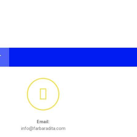
T
Email:
info@farbaradita.com