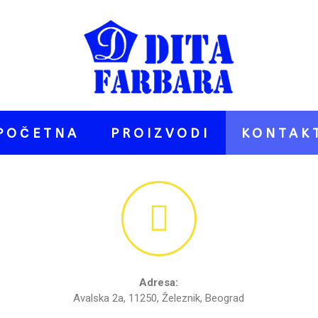
POČETNA
PROIZVODI
KONTAK
Adresa:
Avalska 2a, 11250, Železnik, Beograd